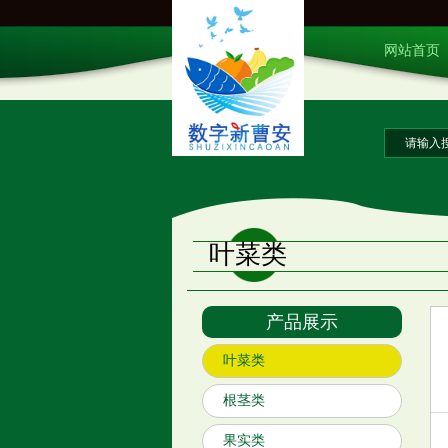
网站首页
叶菜类
产品展示
叶菜类
根茎类
果实类