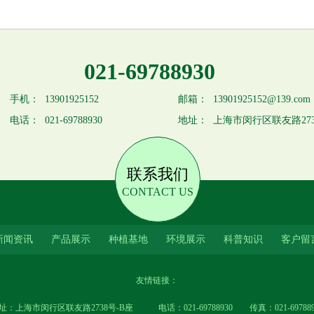
021-69788930
手机：
13901925152
邮箱：
13901925152@139.com
电话：
021-69788930
地址：
上海市闵行区联友路273
联系我们
CONTACT US
新闻资讯
产品展示
种植基地
环境展示
科普知识
客户留
友情链接：
址：上海市闵行区联友路2738号-B座 电话：021-69788930 传真：021-697889