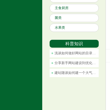
主食厨房
菌类
水果类
科普知识
浅谈如何做好网站的目录规划
分享新手网站建设到优化推广7部曲
建站随谈如何建一个大气的企业网站