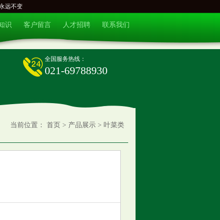
永远不变
知识
客户留言
人才招聘
联系我们
全国服务热线：
021-69788930
当前位置：
首页
>
产品展示
>
叶菜类