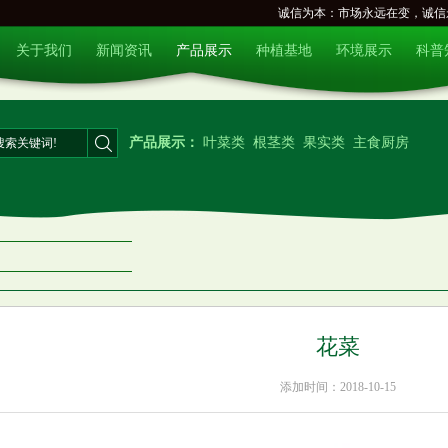
诚信为本：市场永远在变，诚信
关于我们
新闻资讯
产品展示
种植基地
环境展示
科普
产品展示：
叶菜类
根茎类
果实类
主食厨房
花菜
添加时间：2018-10-15